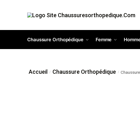
Chaussure Orthopédique
Femme
Homm
Accueil
Chaussure Orthopédique
Chaussure
/
/