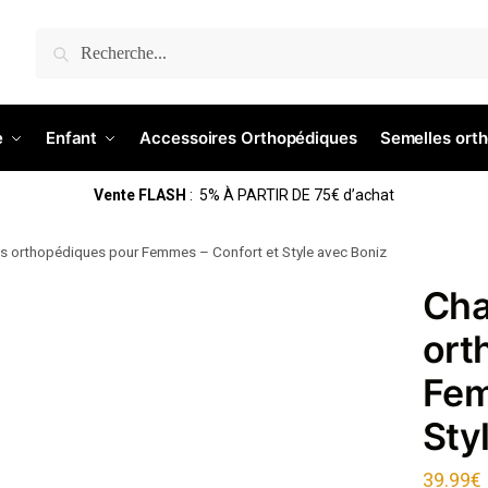
Recherche
e
Enfant
Accessoires Orthopédiques
Semelles ort
Vente FLASH
: 5% À PARTIR DE 75€ d’achat
s orthopédiques pour Femmes – Confort et Style avec Boniz
Cha
ort
Fem
Sty
39.99
€