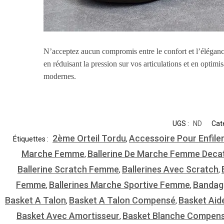
N’acceptez aucun compromis entre le confort et l’éléganc
en réduisant la pression sur vos articulations et en opt
modernes.
UGS :
ND
Cat
2ème Orteil Tordu
Accessoire Pour Enfile
Étiquettes :
,
Marche Femme
Ballerine De Marche Femme Deca
,
Ballerine Scratch Femme
Ballerines Avec Scratch
,
,
Femme
Ballerines Marche Sportive Femme
Bandag
,
,
Basket A Talon
Basket A Talon Compensé
Basket Aid
,
,
Basket Avec Amortisseur
Basket Blanche Compen
,