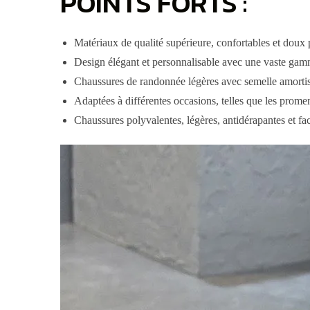
POINTS FORTS :
Matériaux de qualité supérieure, confortables et doux p
Design élégant et personnalisable avec une vaste gamm
Chaussures de randonnée légères avec semelle amortis
Adaptées à différentes occasions, telles que les promen
Chaussures polyvalentes, légères, antidérapantes et faci