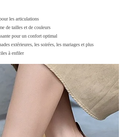
our les articulations
e de tailles et de couleurs
sante pour un confort optimal
ades extérieures, les soirées, les mariages et plus
les à enfiler