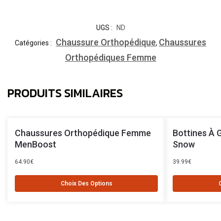
UGS :
ND
Chaussure Orthopédique
Chaussures
Catégories :
,
Orthopédiques Femme
PRODUITS SIMILAIRES
Chaussures Orthopédique Femme
Bottines À 
MenBoost
Snow
64.90
€
39.99
€
Choix Des Options