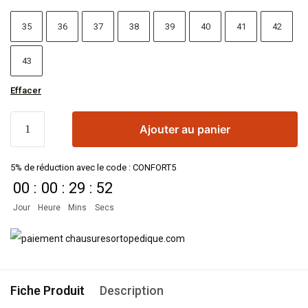
35
36
37
38
39
40
41
42
43
Effacer
Ajouter au panier
5% de réduction avec le code : CONFORT5
00
:
00
:
29
:
52
Jour
Heure
Mins
Secs
Fiche Produit
Description