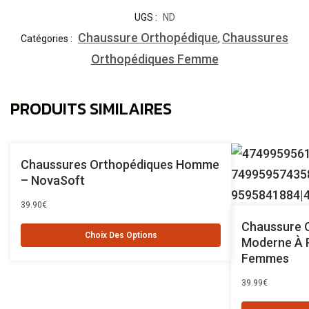
UGS :
ND
Chaussure Orthopédique
Chaussures
Catégories :
,
Orthopédiques Femme
PRODUITS SIMILAIRES
Chaussures Orthopédiques Homme
– NovaSoft
39.90
€
Chaussure 
Choix Des Options
Moderne À 
Femmes
39.99
€