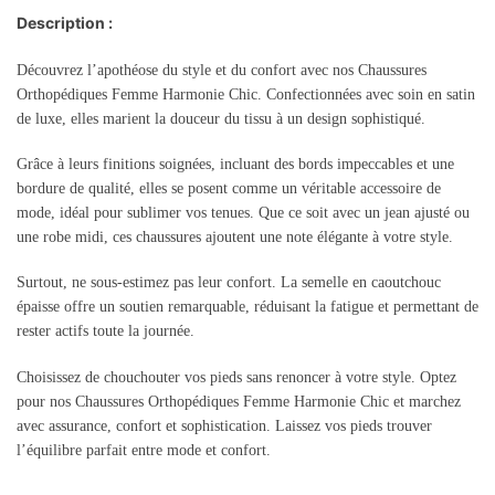
Description :
Découvrez l’apothéose du style et du confort avec nos Chaussures
Orthopédiques Femme Harmonie Chic. Confectionnées avec soin en satin
de luxe, elles marient la douceur du tissu à un design sophistiqué.
Grâce à leurs finitions soignées, incluant des bords impeccables et une
bordure de qualité, elles se posent comme un véritable accessoire de
mode, idéal pour sublimer vos tenues. Que ce soit avec un jean ajusté ou
une robe midi, ces chaussures ajoutent une note élégante à votre style.
Surtout, ne sous-estimez pas leur confort. La semelle en caoutchouc
épaisse offre un soutien remarquable, réduisant la fatigue et permettant de
rester actifs toute la journée.
Choisissez de chouchouter vos pieds sans renoncer à votre style. Optez
pour nos Chaussures Orthopédiques Femme Harmonie Chic et marchez
avec assurance, confort et sophistication. Laissez vos pieds trouver
l’équilibre parfait entre mode et confort.