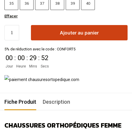
35
36
37
38
39
40
Effacer
Ajouter au panier
5% de réduction avec le code : CONFORT5
00
:
00
:
29
:
52
Jour
Heure
Mins
Secs
Fiche Produit
Description
CHAUSSURES ORTHOPÉDIQUES FEMME