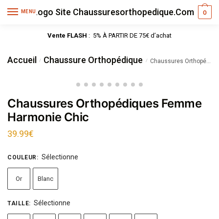
MENU
0
Vente FLASH
: 5% À PARTIR DE 75€ d’achat
Accueil
Chaussure Orthopédique
/
/
Chaussures Orthopédiques Femme Harmonie Chic
Chaussures Orthopédiques Femme
Harmonie Chic
39.99
€
Sélectionne
COULEUR
:
Or
Blanc
Sélectionne
TAILLE
: