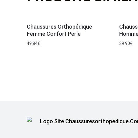
Chaussures Orthopédique
Chauss
Femme Confort Perle
Homme 
49.84
€
39.90
€