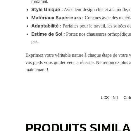
maximal.
Style Unique :
Avec leur design chic et à la mode, 
Matériaux Supérieurs :
Conçues avec des matériaux
Adaptabilité :
Parfaites pour le travail, les soirées 
Estime de Soi :
Portez nos chaussures orthopédiques
pas.
Exprimez votre véritable nature à chaque étape de votre 
vos pieds vous guider vers la réussite. Ne renoncez plus 
maintenant !
UGS :
ND
Cat
PRODUITS SIMILA