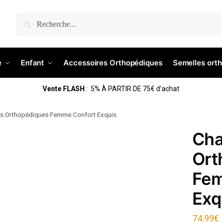
Recherche
e
Enfant
Accessoires Orthopédiques
Semelles ort
Vente FLASH
: 5% À PARTIR DE 75€ d’achat
s Orthopédiques Femme Confort Exquis
Cha
Ort
Fem
Exq
74.99
€