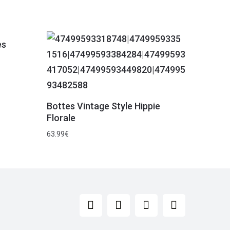
es
Bottes Vintage Style Hippie
Florale
63.99
€