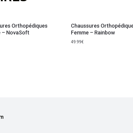
ures Orthopédiques
Chaussures Orthopédiqu
– NovaSoft
Femme – Rainbow
49.99
€