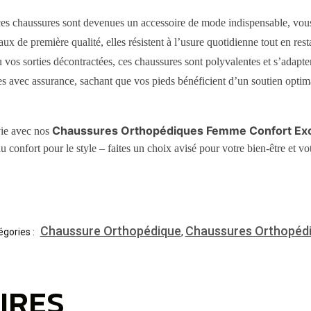
ces chaussures sont devenues un accessoire de mode indispensable, vous
 de première qualité, elles résistent à l’usure quotidienne tout en resta
ou vos sorties décontractées, ces chaussures sont polyvalentes et s’adapten
 avec assurance, sachant que vos pieds bénéficient d’un soutien optima
Chaussures Orthopédiques Femme Confort Exc
vie avec nos
au confort pour le style – faites un choix avisé pour votre bien-être et
Chaussure Orthopédique
Chaussures Orthopéd
égories :
,
IRES