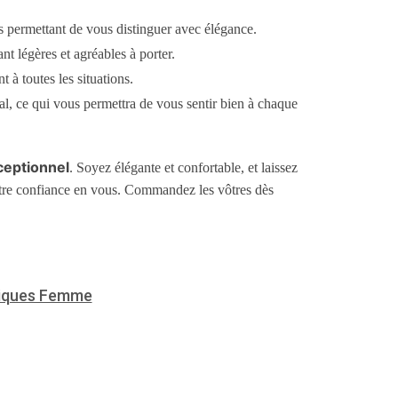
 permettant de vous distinguer avec élégance.
nt légères et agréables à porter.
t à toutes les situations.
l, ce qui vous permettra de vous sentir bien à chaque
eptionnel
. Soyez élégante et confortable, et laissez
 votre confiance en vous. Commandez les vôtres dès
iques Femme