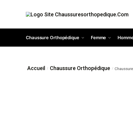
Chaussure Orthopédique
Femme
Homm
Accueil
Chaussure Orthopédique
Chaussure
/
/