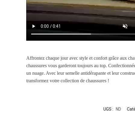
Affrontez chaque jour avec style et confort grâce aux ch
chaussures vous garderont toujours au top. Confectionnée
un nuage. Avec leur semelle antidérapante et leur constr
transformez votre collection de chaussures !
UGS :
ND
Caté