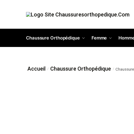
Chaussure Orthopédique
Femme
Homm
Accueil
Chaussure Orthopédique
Chaussure
/
/