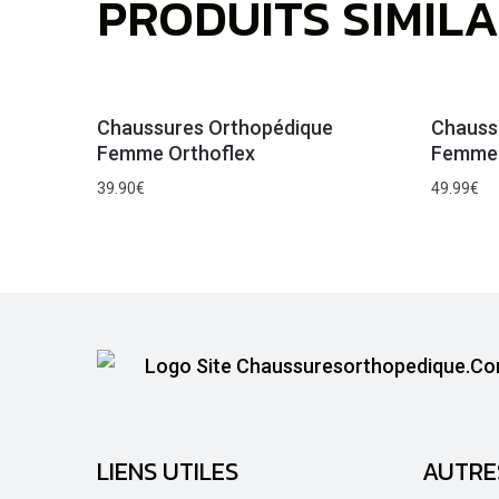
PRODUITS SIMILA
Chaussures Orthopédique
Chauss
Femme Orthoflex
Femme 
39.90
€
49.99
€
LIENS UTILES
AUTRE