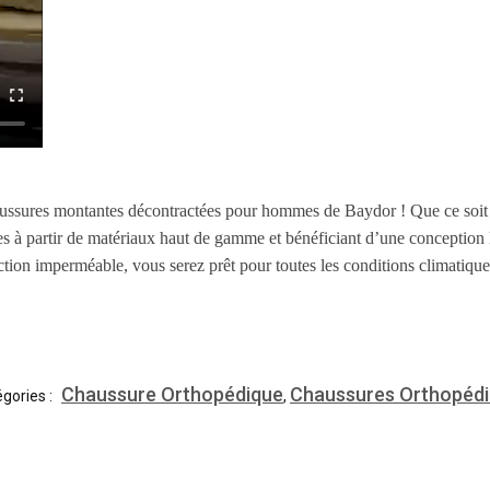
aussures montantes décontractées pour hommes de Baydor ! Que ce soit po
s à partir de matériaux haut de gamme et bénéficiant d’une conception 
uction imperméable, vous serez prêt pour toutes les conditions climatiq
Chaussure Orthopédique
Chaussures Orthopéd
gories :
,