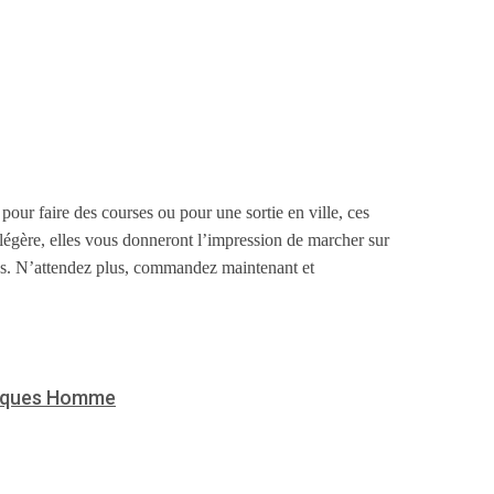
ur faire des courses ou pour une sortie en ville, ces
légère, elles vous donneront l’impression de marcher sur
ues. N’attendez plus, commandez maintenant et
iques Homme