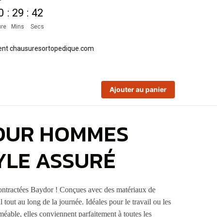
0
:
29
:
42
re
Mins
Secs
Ajouter au panier
OUR HOMMES
YLE ASSURÉ
ontractées Baydor ! Conçues avec des matériaux de
 tout au long de la journée. Idéales pour le travail ou les
rméable, elles conviennent parfaitement à toutes les