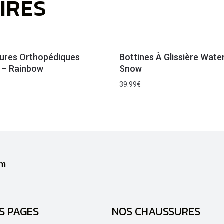
IRES
ures Orthopédiques
Bottines À Glissière Wate
– Rainbow
Snow
39.99
€
S PAGES
NOS CHAUSSURES