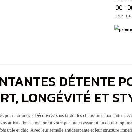
00
:
0
Jour
Heu
NTANTES DÉTENTE P
RT, LONGÉVITÉ ET ST
bles pour hommes ? Découvrez sans tarder les chaussures montantes déc
 vos articulations, améliorent votre posture et assurent un confort optimal
ois utile et chic. Avec leur semelle antidérapante et leur structure impe