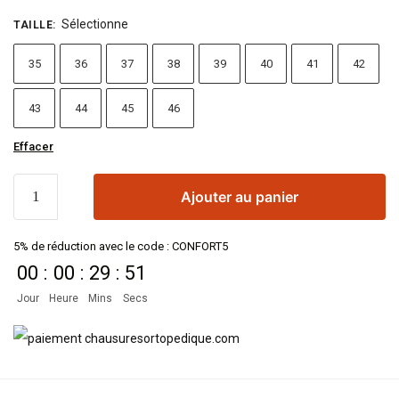
Sélectionne
TAILLE
:
35
36
37
38
39
40
41
42
43
44
45
46
Effacer
Ajouter au panier
5% de réduction avec le code : CONFORT5
00
:
00
:
29
:
51
Jour
Heure
Mins
Secs