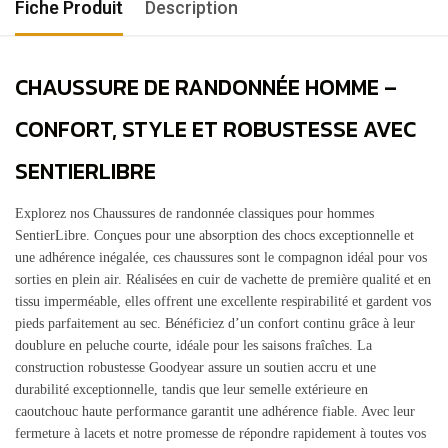
Fiche Produit
Description
CHAUSSURE DE RANDONNÉE HOMME –
CONFORT, STYLE ET ROBUSTESSE AVEC
SENTIERLIBRE
Explorez nos Chaussures de randonnée classiques pour hommes
SentierLibre. Conçues pour une absorption des chocs exceptionnelle et
une adhérence inégalée, ces chaussures sont le compagnon idéal pour vos
sorties en plein air. Réalisées en cuir de vachette de première qualité et en
tissu imperméable, elles offrent une excellente respirabilité et gardent vos
pieds parfaitement au sec. Bénéficiez d’un confort continu grâce à leur
doublure en peluche courte, idéale pour les saisons fraîches. La
construction robustesse Goodyear assure un soutien accru et une
durabilité exceptionnelle, tandis que leur semelle extérieure en
caoutchouc haute performance garantit une adhérence fiable. Avec leur
fermeture à lacets et notre promesse de répondre rapidement à toutes vos