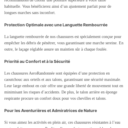
recommandons de choisir une pointure supérieure à votre taille
habituelle. Vous bénéficierez ainsi d’un ajustement parfait pour de
longues marches sans inconfort.
Protection Optimale avec une Languette Rembourrée
La languette rembourrée de nos chaussures est spécialement conçue pour
empêcher les débris de pénétrer, vous garantissant une marche sereine. En
outre, le laçage réglable assure un maintien sûr à chaque foulée.
Priorité au Confort et à la Sécurité
Les chaussures AeroRandonnée sont équipées d’une protection en
caoutchouc aux orteils et aux talons, garantissant une sécurité maximale.
Leur large embout en cuir offre une grande liberté de mouvement tout en
minimisant les risques d’accidents. De plus, le talon arrière en éponge
respirante procure un confort doux pour vos chevilles et talons.
Pour les Aventurières et Admiratrices de Nature
Si vous aimez les activités en plein air, ces chaussures résistantes à l’eau