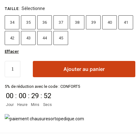
Sélectionne
TAILLE
:
34
35
36
37
38
39
40
41
42
43
44
45
Effacer
Ajouter au panier
5% de réduction avec le code : CONFORT5
00
:
00
:
29
:
52
Jour
Heure
Mins
Secs