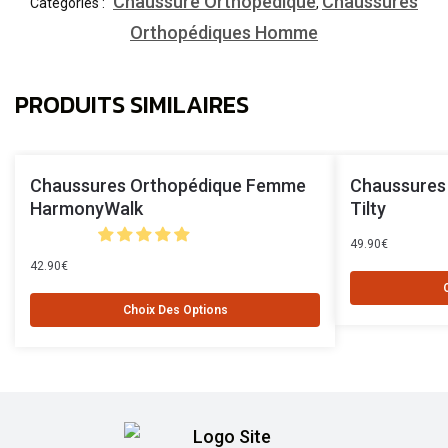
Chaussure Orthopédique
Chaussures
Catégories :
,
Orthopédiques Homme
PRODUITS SIMILAIRES
Chaussures Orthopédique Femme
Chaussures
HarmonyWalk
Tilty
49.90
€
42.90
€
Choix Des Options