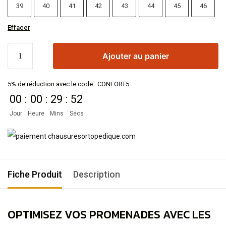
39
40
41
42
43
44
45
46
Effacer
Ajouter au panier
5% de réduction avec le code : CONFORT5
00
:
00
:
29
:
52
Jour
Heure
Mins
Secs
Fiche Produit
Description
OPTIMISEZ VOS PROMENADES AVEC LES