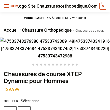
MENU
0
Vente FLASH
: 5% À PARTIR DE 75€ d’achat
Accueil
Chaussure Orthopédique
/
/
Chaussures de course XTEP Dynamic pour Hommes
Chaussures de course XTEP
Dynamic pour Hommes
129.99
€
Sélectionne
COULEUR
: