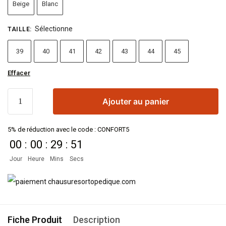
Beige
Blanc
Sélectionne
TAILLE
:
39
40
41
42
43
44
45
Effacer
Ajouter au panier
5% de réduction avec le code : CONFORT5
00
:
00
:
29
:
51
Jour
Heure
Mins
Secs
Fiche Produit
Description