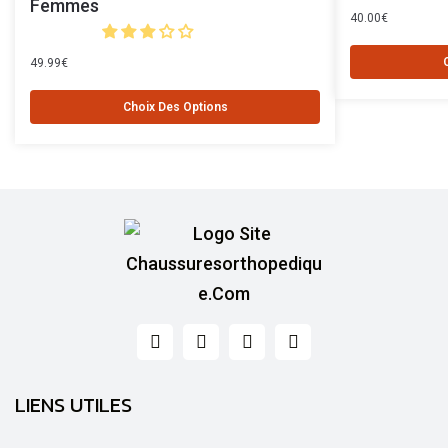
Femmes
40.00
€
49.99
€
Choix Des Options
LIENS UTILES