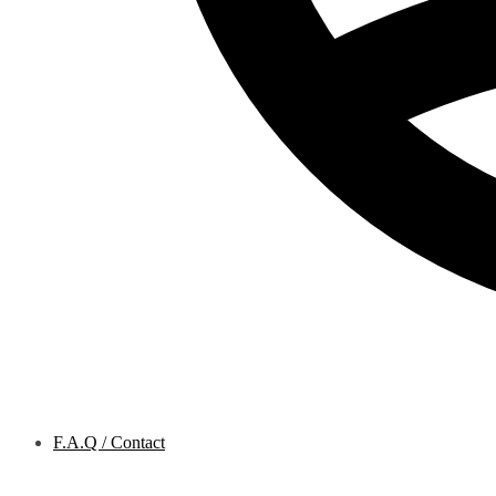
F.A.Q / Contact