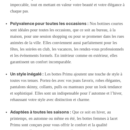
impeccable, tout en mettant en valeur votre beauté et votre élégance à
chaque pas.
Polyvalence pour toutes les occasions :
Nos bottines courtes
sont idéales pour toutes les occasions, que ce soit au bureau, à la
maison, pour une session shopping ou pour se promener dans les rues
animées de la ville. Elles conviennent aussi parfaitement pour les
fêtes, les soirées en club, les vacances, les rendez-vous professionnels
et les événements formels. En intérieur comme en extérieur, elles
garantissent un confort incomparable.
Un style inégalé :
Les bottes Primu ajoutent une touche de style à
toutes vos tenues. Portez-les avec vos jeans favoris, robes élégantes,
pantalons skinny, collants, pulls ou manteaux pour un look tendance
et sophistiqué. Elles sont un indispensable pour l’automne et l’hiver,
rehaussant votre style avec distinction et charme.
Adaptées à toutes les saisons :
Que ce soit en hiver, au
printemps, en automne ou même en été, les bottes femmes à lacet
Primu sont conçues pour vous offrir le confort et la qualité