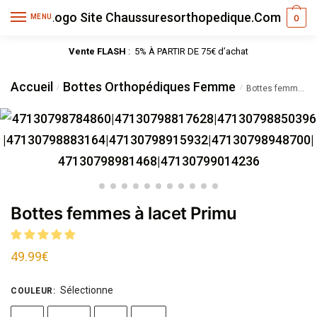
MENU
0
Vente FLASH
: 5% À PARTIR DE 75€ d’achat
Accueil
Bottes Orthopédiques Femme
/
/
Bottes femmes à lacet Primu
Bottes femmes à lacet Primu
49.99
€
Sélectionne
COULEUR
: