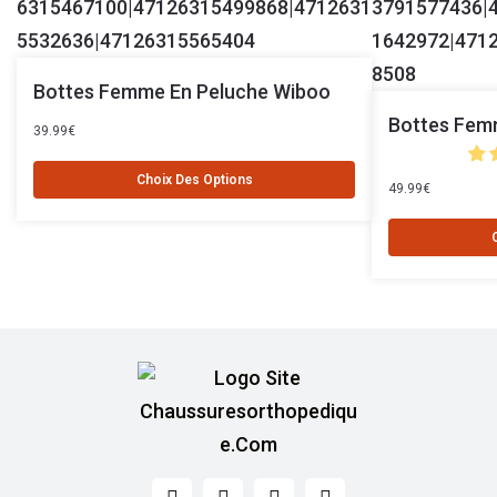
Bottes Femme En Peluche Wiboo
Bottes Fem
39.99
€
Choix Des Options
49.99
€