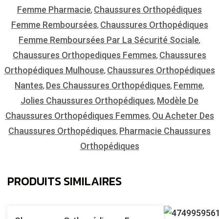
Femme Pharmacie
Chaussures Orthopédiques
,
Femme Remboursées
Chaussures Orthopédiques
,
Femme Remboursées Par La Sécurité Sociale
,
Chaussures Orthopediques Femmes
Chaussures
,
Orthopédiques Mulhouse
Chaussures Orthopédiques
,
Nantes
Des Chaussures Orthopédiques
Femme
,
,
,
Jolies Chaussures Orthopédiques
Modèle De
,
Chaussures Orthopédiques Femmes
Ou Acheter Des
,
Chaussures Orthopédiques
Pharmacie Chaussures
,
Orthopédiques
PRODUITS SIMILAIRES