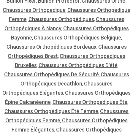
Bunion Fixer
Bunion Protector
Chaussures Ortho
,
,
,
Chaussures Orthopédique
Chaussures Orthopedique
,
Femme
Chaussures Orthopédiques
Chaussures
,
,
Orthopédiques À Nancy
Chaussures Orthopédiques
,
Bayonne
Chaussures Orthopédiques Belgique
,
,
Chaussures Orthopédiques Bordeaux
Chaussures
,
Orthopédiques Brest
Chaussures Orthopédiques
,
Bruxelles
Chaussures Orthopédiques D'été
,
,
Chaussures Orthopédiques De Sécurité
Chaussures
,
Orthopédiques Decathlon
Chaussures
,
Orthopédiques Élégantes
Chaussures Orthopédiques
,
Épine Calcanéenne
Chaussures Orthopédiques Été
,
,
Chaussures Orthopédiques Été Femme
Chaussures
,
Orthopédiques Femme
Chaussures Orthopédiques
,
Femme Élégantes
Chaussures Orthopédiques
,