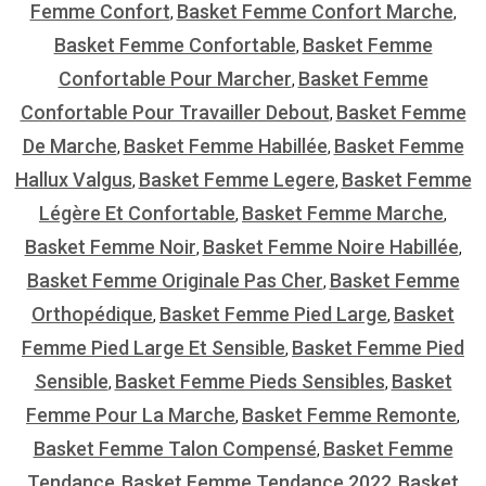
Femme Confort
Basket Femme Confort Marche
,
,
Basket Femme Confortable
Basket Femme
,
Confortable Pour Marcher
Basket Femme
,
Confortable Pour Travailler Debout
Basket Femme
,
De Marche
Basket Femme Habillée
Basket Femme
,
,
Hallux Valgus
Basket Femme Legere
Basket Femme
,
,
Légère Et Confortable
Basket Femme Marche
,
,
Basket Femme Noir
Basket Femme Noire Habillée
,
,
Basket Femme Originale Pas Cher
Basket Femme
,
Orthopédique
Basket Femme Pied Large
Basket
,
,
Femme Pied Large Et Sensible
Basket Femme Pied
,
Sensible
Basket Femme Pieds Sensibles
Basket
,
,
Femme Pour La Marche
Basket Femme Remonte
,
,
Basket Femme Talon Compensé
Basket Femme
,
Tendance
Basket Femme Tendance 2022
Basket
,
,