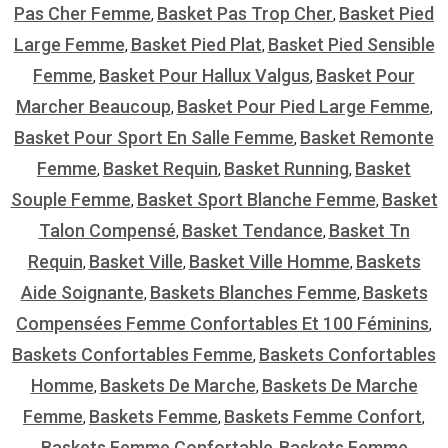
Pas Cher Femme
Basket Pas Trop Cher
Basket Pied
,
,
Large Femme
Basket Pied Plat
Basket Pied Sensible
,
,
Femme
Basket Pour Hallux Valgus
Basket Pour
,
,
Marcher Beaucoup
Basket Pour Pied Large Femme
,
,
Basket Pour Sport En Salle Femme
Basket Remonte
,
Femme
Basket Requin
Basket Running
Basket
,
,
,
Souple Femme
Basket Sport Blanche Femme
Basket
,
,
Talon Compensé
Basket Tendance
Basket Tn
,
,
Requin
Basket Ville
Basket Ville Homme
Baskets
,
,
,
Aide Soignante
Baskets Blanches Femme
Baskets
,
,
Compensées Femme Confortables Et 100 Féminins
,
Baskets Confortables Femme
Baskets Confortables
,
Homme
Baskets De Marche
Baskets De Marche
,
,
Femme
Baskets Femme
Baskets Femme Confort
,
,
,
Baskets Femme Confortable
Baskets Femme