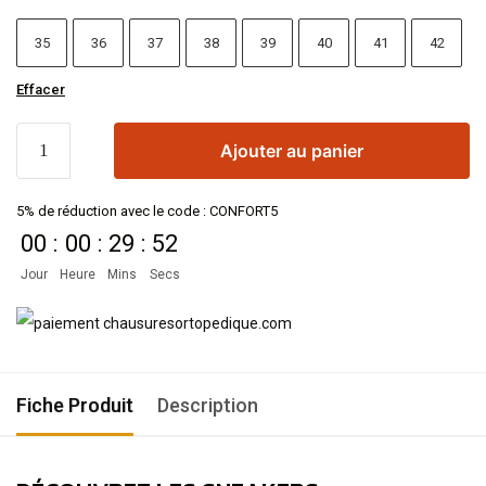
35
36
37
38
39
40
41
42
Effacer
Ajouter au panier
5% de réduction avec le code : CONFORT5
00
:
00
:
29
:
51
Jour
Heure
Mins
Secs
Fiche Produit
Description