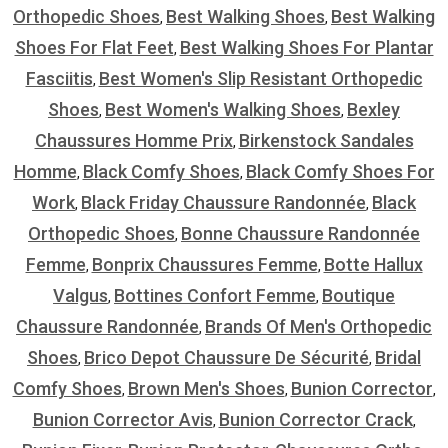
Orthopedic Shoes
Best Walking Shoes
Best Walking
,
,
Shoes For Flat Feet
Best Walking Shoes For Plantar
,
Fasciitis
Best Women's Slip Resistant Orthopedic
,
Shoes
Best Women's Walking Shoes
Bexley
,
,
Chaussures Homme Prix
Birkenstock Sandales
,
Homme
Black Comfy Shoes
Black Comfy Shoes For
,
,
Work
Black Friday Chaussure Randonnée
Black
,
,
Orthopedic Shoes
Bonne Chaussure Randonnée
,
Femme
Bonprix Chaussures Femme
Botte Hallux
,
,
Valgus
Bottines Confort Femme
Boutique
,
,
Chaussure Randonnée
Brands Of Men's Orthopedic
,
Shoes
Brico Depot Chaussure De Sécurité
Bridal
,
,
Comfy Shoes
Brown Men's Shoes
Bunion Corrector
,
,
,
Bunion Corrector Avis
Bunion Corrector Crack
,
,