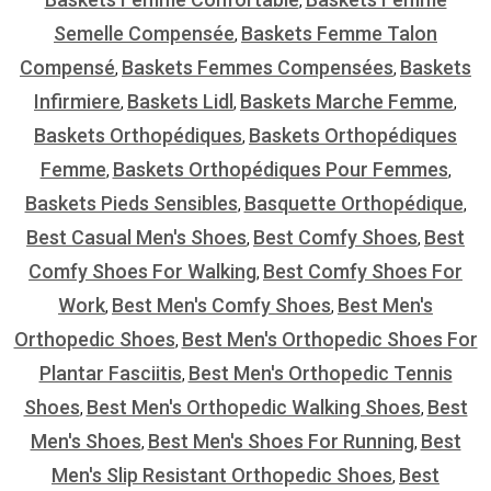
,
Semelle Compensée
Baskets Femme Talon
,
Compensé
Baskets Femmes Compensées
Baskets
,
,
Infirmiere
Baskets Lidl
Baskets Marche Femme
,
,
,
Baskets Orthopédiques
Baskets Orthopédiques
,
Femme
Baskets Orthopédiques Pour Femmes
,
,
Baskets Pieds Sensibles
Basquette Orthopédique
,
,
Best Casual Men's Shoes
Best Comfy Shoes
Best
,
,
Comfy Shoes For Walking
Best Comfy Shoes For
,
Work
Best Men's Comfy Shoes
Best Men's
,
,
Orthopedic Shoes
Best Men's Orthopedic Shoes For
,
Plantar Fasciitis
Best Men's Orthopedic Tennis
,
Shoes
Best Men's Orthopedic Walking Shoes
Best
,
,
Men's Shoes
Best Men's Shoes For Running
Best
,
,
Men's Slip Resistant Orthopedic Shoes
Best
,