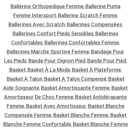
Ballerine Orthopedique Femme
Ballerine Puma
,
Femme Intersport
Ballerine Scratch Femme
,
,
Ballerines Avec Scratch
Ballerines Compensées
,
,
Ballerines Confort Pieds Sensibles
Ballerines
,
Confortables
Ballerines Confortables Femme
,
,
Ballerines Marche Sportive Femme
Bandage Pour
,
Les Pieds
Bande Pour Oignon Pied
Bande Pour Pied
,
,
,
Basket
Basket À La Mode
Basket À Plateforme
,
,
,
Basket A Talon
Basket A Talon Compensé
Basket
,
,
Aide Soignante
Basket Amortissante Femme
Basket
,
,
Amortisseur De Choc Femme
Basket Antidérapante
,
Femme
Basket Avec Amortisseur
Basket Blanche
,
,
Compensée Femme
Basket Blanche Femme
Basket
,
,
Blanche Femme Confortable
Basket Blanche Femme
,