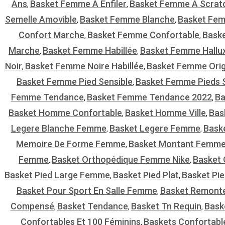
Ans
Basket Femme À Enfiler
Basket Femme A Scrat
,
,
Semelle Amovible
Basket Femme Blanche
Basket Fe
,
,
Confort Marche
Basket Femme Confortable
Bask
,
,
Marche
Basket Femme Habillée
Basket Femme Hallu
,
,
Noir
Basket Femme Noire Habillée
Basket Femme Orig
,
,
Basket Femme Pied Sensible
Basket Femme Pieds S
,
Femme Tendance
Basket Femme Tendance 2022
Ba
,
,
Basket Homme Confortable
Basket Homme Ville
Bas
,
,
Legere Blanche Femme
Basket Legere Femme
Bask
,
,
Memoire De Forme Femme
Basket Montant Femm
,
Femme
Basket Orthopédique Femme Nike
Basket 
,
,
Basket Pied Large Femme
Basket Pied Plat
Basket Pi
,
,
Basket Pour Sport En Salle Femme
Basket Remont
,
Compensé
Basket Tendance
Basket Tn Requin
Baske
,
,
,
Confortables Et 100 Féminins
Baskets Confortab
,