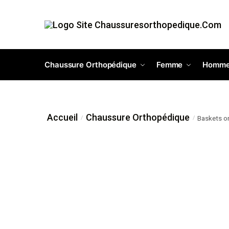
Chaussure Orthopédique
Femme
Homm
Accueil
Chaussure Orthopédique
Baskets o
/
/