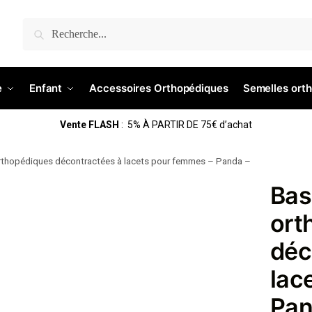
Recherche
e
Enfant
Accessoires Orthopédiques
Semelles ort
Vente FLASH
: 5% À PARTIR DE 75€ d’achat
rthopédiques décontractées à lacets pour femmes – Panda –
Bas
ort
déc
lac
Pan