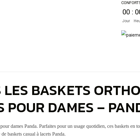
CONFORT
00
:
0
Jour
Heu
 LES BASKETS ORTH
S POUR DAMES – PAN
pour dames Panda. Parfaites pour un usage quotidien, ces baskets en t
de baskets casual à lacets Panda.