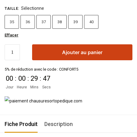
Sélectionne
TAILLE
:
35
36
37
38
39
40
Effacer
Ajouter au panier
5% de réduction avec le code : CONFORT5
00
:
00
:
29
:
47
Jour
Heure
Mins
Secs
Fiche Produit
Description