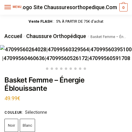
MENU
0
Vente FLASH
: 5% À PARTIR DE 75€ d’achat
Accueil
Chaussure Orthopédique
/
/
Basket Femme – Énergie Éblouissante
Basket Femme – Énergie
Éblouissante
49.99
€
Sélectionne
COULEUR
:
Noir
Blanc