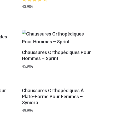
43.90
€
des
Chaussures Orthopédiques Pour
Hommes – Sprint
45.90
€
our
Chaussures Orthopédiques À
Plate-Forme Pour Femmes –
Syniora
49.99
€