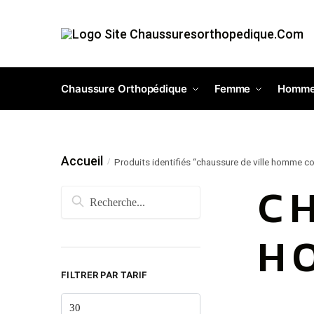
Chaussure Orthopédique
Femme
Homm
Accueil
Produits identifiés “chaussure de ville homme c
/
C
H
FILTRER PAR TARIF