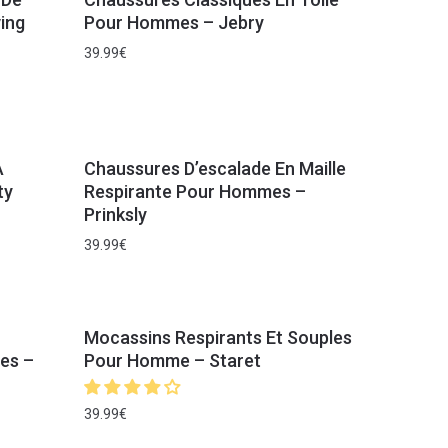
ing
Pour Hommes – Jebry
39.99
€
À
Chaussures D’escalade En Maille
ty
Respirante Pour Hommes –
Prinksly
39.99
€
Mocassins Respirants Et Souples
es –
Pour Homme – Staret
39.99
€