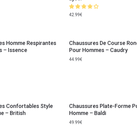
42.99
€
es Homme Respirantes
Chaussures De Course Ron
s – Issence
Pour Hommes – Caudry
44.99
€
s Confortables Style
Chaussures Plate-Forme P
e – British
Homme – Baldi
49.99
€