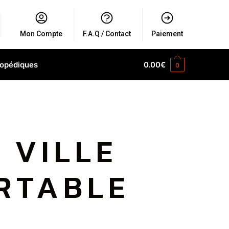
Mon Compte
F.A.Q / Contact
Paiement
hopédiques
0.00
€
0
 VILLE
RTABLE