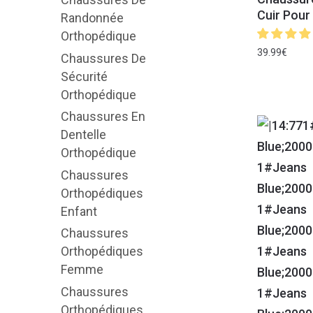
Cuir Pou
Randonnée
Orthopédique
39.99
€
Chaussures De
Sécurité
Orthopédique
Chaussures En
Dentelle
Orthopédique
Chaussures
Orthopédiques
Enfant
Chaussures
Orthopédiques
Femme
Chaussures
Orthopédiques