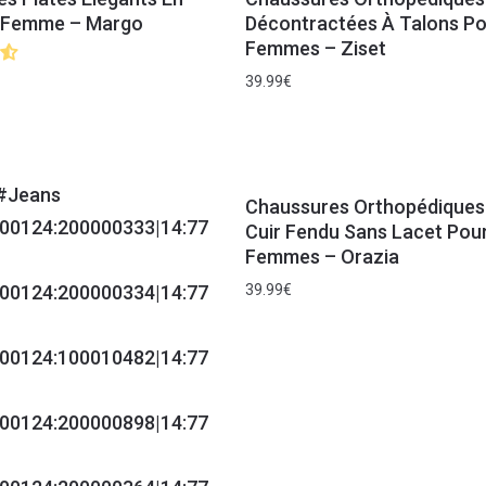
r Femme – Margo
Décontractées À Talons P
Femmes – Ziset
39.99
€
Chaussures Orthopédiques
Cuir Fendu Sans Lacet Pou
Femmes – Orazia
39.99
€