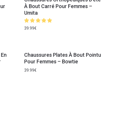
our
À Bout Carré Pour Femmes –
Umita
39.99
€
 En
Chaussures Plates À Bout Pointu
r
Pour Femmes – Bowtie
39.99
€