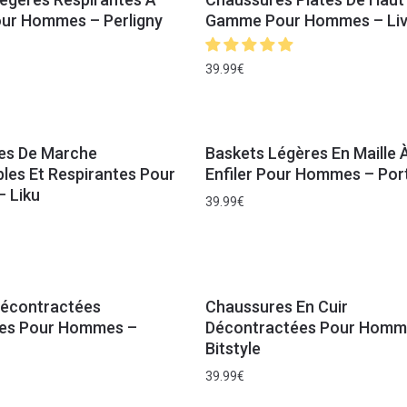
our Hommes – Perligny
Gamme Pour Hommes – Liv
39.99
€
es De Marche
Baskets Légères En Maille 
les Et Respirantes Pour
Enfiler Pour Hommes – Por
 Liku
39.99
€
Décontractées
Chaussures En Cuir
tes Pour Hommes –
Décontractées Pour Homm
Bitstyle
39.99
€