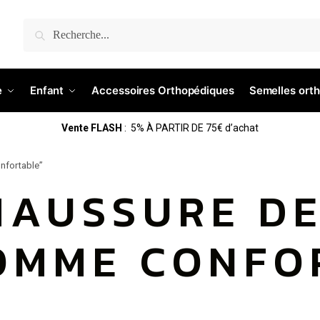
Recherche
e
Enfant
Accessoires Orthopédiques
Semelles ort
Vente FLASH
: 5% À PARTIR DE 75€ d’achat
onfortable”
HAUSSURE DE
OMME CONFO