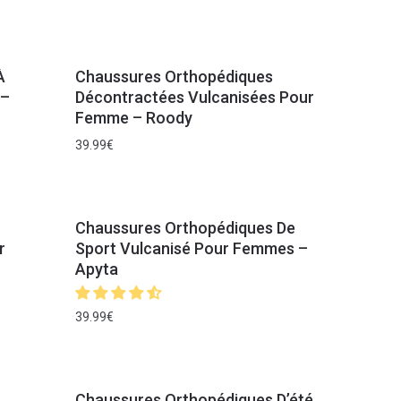
À
Chaussures Orthopédiques
 –
Décontractées Vulcanisées Pour
Femme – Roody
39.99
€
Chaussures Orthopédiques De
r
Sport Vulcanisé Pour Femmes –
Apyta
39.99
€
Chaussures Orthopédiques D’été