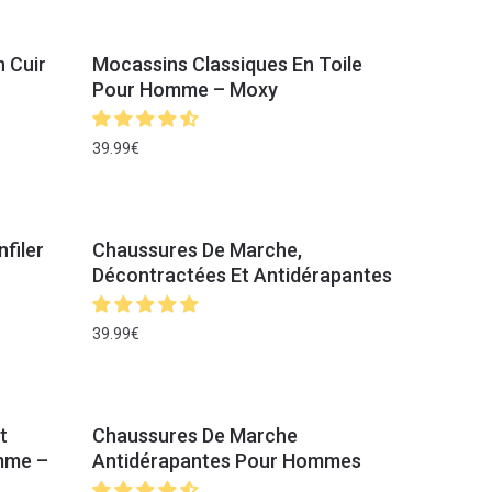
 Cuir
Mocassins Classiques En Toile
Pour Homme – Moxy
39.99
€
filer
Chaussures De Marche,
Décontractées Et Antidérapantes
39.99
€
t
Chaussures De Marche
mme –
Antidérapantes Pour Hommes