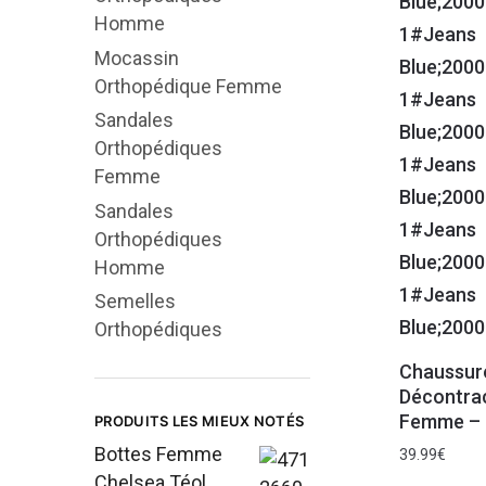
Homme
Mocassin
Orthopédique Femme
Sandales
Orthopédiques
Femme
Sandales
Orthopédiques
Homme
Semelles
Orthopédiques
Chaussure
Décontrac
Femme – 
PRODUITS LES MIEUX NOTÉS
Bottes Femme
39.99
€
Chelsea Téol