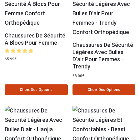
Chaussures De Sécurité
À Blocs Pour Femme
Chaussures De Sécurité
Légères Avec Bulles
D’air Pour Femmes –
65.99
€
Trendy
68.00
€
Choix Des Options
Choix Des Options