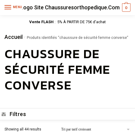
MENU
0
Vente FLASH
: 5% À PARTIR DE 75€ d’achat
Accueil
/
Produits identifiés “chaussure de sécurité femme converse”
CHAUSSURE DE
SÉCURITÉ FEMME
CONVERSE
Filtres
Showing all 44 results