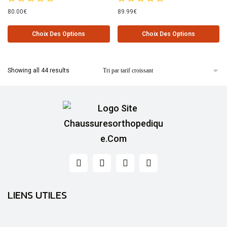
80.00
€
89.99
€
Choix Des Options
Choix Des Options
Showing all 44 results
LIENS UTILES