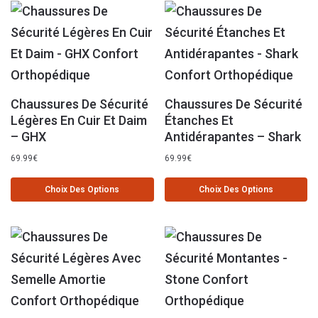
Chaussures De Sécurité
Chaussures De Sécurité
Légères En Cuir Et Daim
Étanches Et
– GHX
Antidérapantes – Shark
69.99
€
69.99
€
Choix Des Options
Choix Des Options