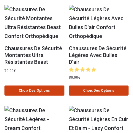
Chaussures De Sécurité
Chaussures De Sécurité
Montantes Ultra
Légères Avec Bulles
Résistantes Beast
D’air
79.99
€
80.00
€
Choix Des Options
Choix Des Options