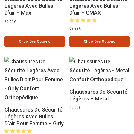
Légères Avec Bulles
Légères Avec Bulles
D’air – Max
D’air – GMAX
69.99
€
69.99
€
Choix Des Options
Choix Des Options
Chaussures De Sécurité
Légères – Metal
69.99
€
Chaussures De Sécurité
Légères Avec Bulles
D’air Pour Femme – Girly