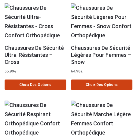
Chaussures De Sécurité
Chaussures De Sécurité
Ultra-Résistantes –
Légères Pour Femmes –
Cross
Snow
55.99
€
64.90
€
Choix Des Options
Choix Des Options