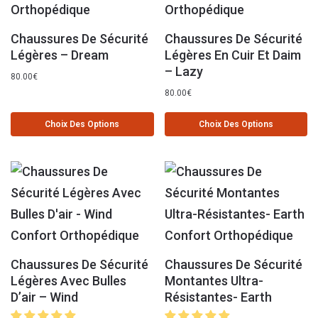
Chaussures De Sécurité
Chaussures De Sécurité
Légères – Dream
Légères En Cuir Et Daim
– Lazy
80.00
€
80.00
€
Choix Des Options
Choix Des Options
Chaussures De Sécurité
Chaussures De Sécurité
Légères Avec Bulles
Montantes Ultra-
D’air – Wind
Résistantes- Earth