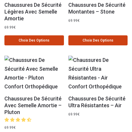
Chaussures De Sécurité
Chaussures De Sécurité
Légères Avec Semelle
Montantes – Stone
Amortie
69.99
€
69.99
€
Choix Des Options
Choix Des Options
Chaussures De Sécurité
Chaussures De Sécurité
Avec Semelle Amortie –
Ultra Résistantes – Air
Pluton
69.99
€
69.99
€