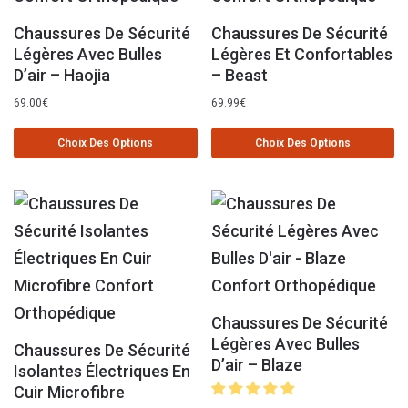
Chaussures De Sécurité
Chaussures De Sécurité
Légères Avec Bulles
Légères Et Confortables
D’air – Haojia
– Beast
69.00
€
69.99
€
Choix Des Options
Choix Des Options
Chaussures De Sécurité
Légères Avec Bulles
Chaussures De Sécurité
D’air – Blaze
Isolantes Électriques En
Cuir Microfibre