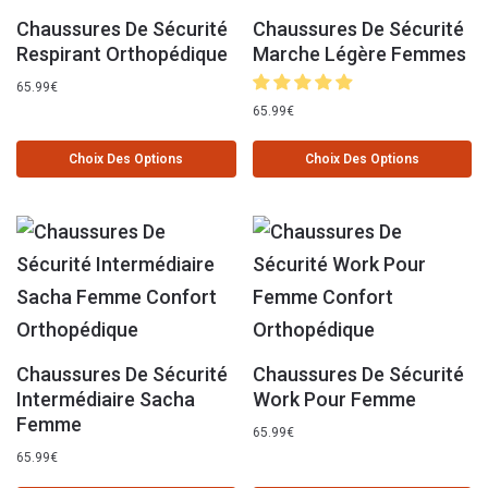
Chaussures De Sécurité
Chaussures De Sécurité
Respirant Orthopédique
Marche Légère Femmes
65.99
€
65.99
€
Choix Des Options
Choix Des Options
Chaussures De Sécurité
Chaussures De Sécurité
Intermédiaire Sacha
Work Pour Femme
Femme
65.99
€
65.99
€