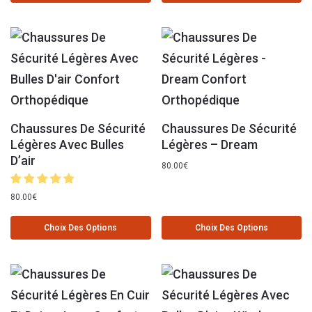
Chaussures De Sécurité
Chaussures De Sécurité
Légères Avec Bulles
Légères – Dream
D’air
80.00
€
80.00
€
Choix Des Options
Choix Des Options