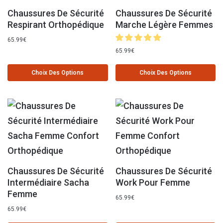
Chaussures De Sécurité
Chaussures De Sécurité
Respirant Orthopédique
Marche Légère Femmes
65.99
€
65.99
€
Choix Des Options
Choix Des Options
Chaussures De Sécurité
Chaussures De Sécurité
Intermédiaire Sacha
Work Pour Femme
Femme
65.99
€
65.99
€