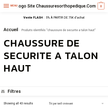
MENU
0
Vente FLASH
: 5% À PARTIR DE 75€ d’achat
Accueil
/
Produits identifiés “chaussure de securite a talon haut”
CHAUSSURE DE
SECURITE A TALON
HAUT
Filtres
Showing all 43 results