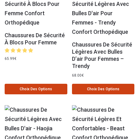
Chaussures De Sécurité
À Blocs Pour Femme
Chaussures De Sécurité
Légères Avec Bulles
D’air Pour Femmes –
65.99
€
Trendy
68.00
€
Choix Des Options
Choix Des Options