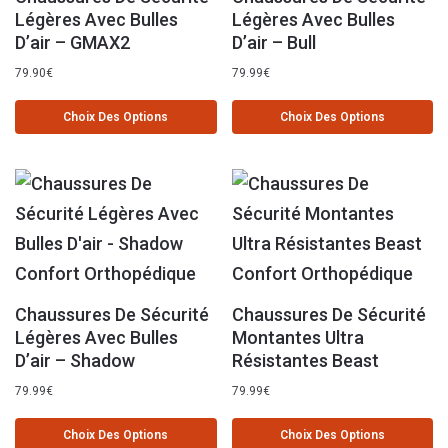
Légères Avec Bulles
Légères Avec Bulles
D’air – GMAX2
D’air – Bull
79.90
€
79.99
€
Choix Des Options
Choix Des Options
Chaussures De Sécurité
Chaussures De Sécurité
Légères Avec Bulles
Montantes Ultra
D’air – Shadow
Résistantes Beast
79.99
€
79.99
€
Choix Des Options
Choix Des Options