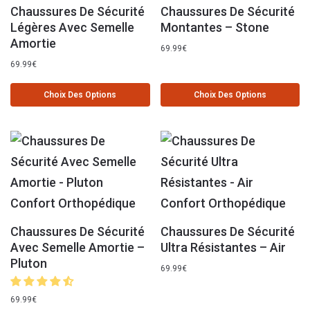
Chaussures De Sécurité
Chaussures De Sécurité
Légères Avec Semelle
Montantes – Stone
Amortie
69.99
€
69.99
€
Choix Des Options
Choix Des Options
Chaussures De Sécurité
Chaussures De Sécurité
Avec Semelle Amortie –
Ultra Résistantes – Air
Pluton
69.99
€
69.99
€