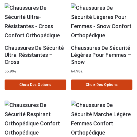
Chaussures De Sécurité
Chaussures De Sécurité
Ultra-Résistantes –
Légères Pour Femmes –
Cross
Snow
55.99
€
64.90
€
Choix Des Options
Choix Des Options