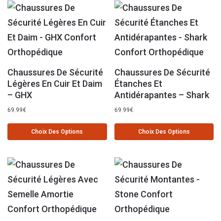
Chaussures De Sécurité
Chaussures De Sécurité
Légères En Cuir Et Daim
Étanches Et
– GHX
Antidérapantes – Shark
69.99
€
69.99
€
Choix Des Options
Choix Des Options