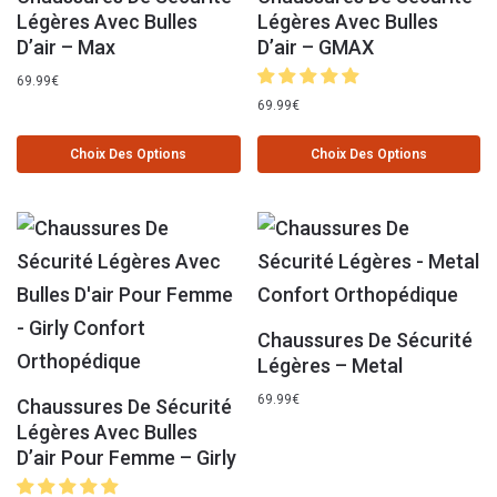
Légères Avec Bulles
Légères Avec Bulles
D’air – Max
D’air – GMAX
69.99
€
69.99
€
Choix Des Options
Choix Des Options
Chaussures De Sécurité
Légères – Metal
69.99
€
Chaussures De Sécurité
Légères Avec Bulles
D’air Pour Femme – Girly