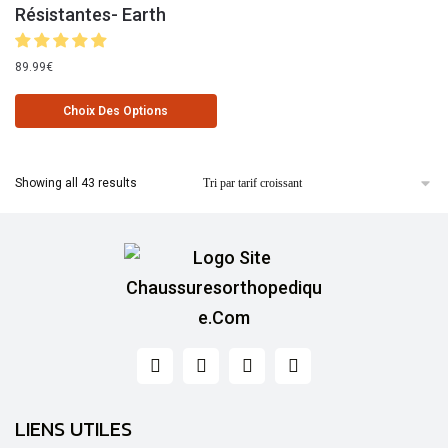
Résistantes- Earth
89.99
€
Choix Des Options
Showing all 43 results
LIENS UTILES