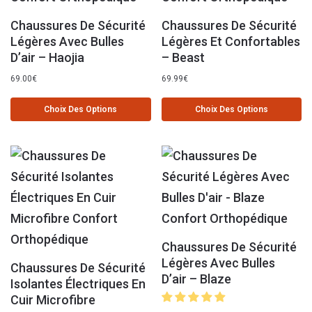
Chaussures De Sécurité
Chaussures De Sécurité
Légères Avec Bulles
Légères Et Confortables
D’air – Haojia
– Beast
69.00
€
69.99
€
Choix Des Options
Choix Des Options
Chaussures De Sécurité
Légères Avec Bulles
Chaussures De Sécurité
D’air – Blaze
Isolantes Électriques En
Cuir Microfibre